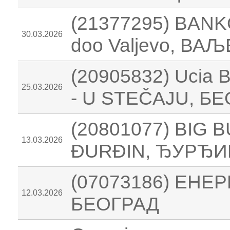
(21377295) BAN
30.03.2026
doo Valjevo, ВА
(20905832) Ucia B
25.03.2026
- U STEČAJU, Б
(20801077) BIG
13.03.2026
ĐURĐIN, ЂУРЂИ
(07073186) ЕНЕ
12.03.2026
БЕОГРАД