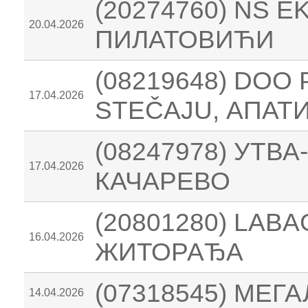
(20274760) NS 
20.04.2026
ПИЛАТОВИЋИ
(08219648) DOO 
17.04.2026
STEČAJU, АПАТ
(08247978) УТВ
17.04.2026
КАЧАРЕВО
(20801280) LAB
16.04.2026
ЖИТОРАЂА
(07318545) МЕГ
14.04.2026