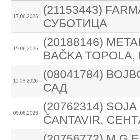
(21153443) FARM
17.06.2026
СУБОТИЦА
(20188146) MET
15.06.2026
BAČKA TOPOLA,
(08041784) ВО
11.06.2026
САД
(20762314) SOJ
09.06.2026
ČANTAVIR, СЕНТ
(20756772) M.G.F