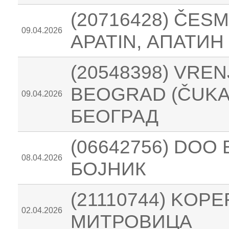
(20716428) ČES
09.04.2026
APATIN, АПАТИН
(20548398) VRE
BEOGRAD (ČUKAR
09.04.2026
БЕОГРАД
(06642756) DOO
08.04.2026
БОЈНИК
(21110744) KOP
02.04.2026
МИТРОВИЦА