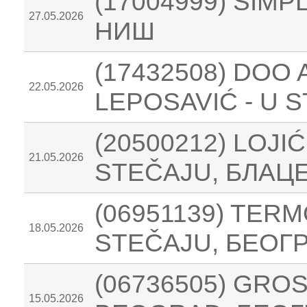
(17004999) SIM
27.05.2026
НИШ
(17432508) DO
22.05.2026
LEPOSAVIĆ - U
(20500212) LOJI
21.05.2026
STEČAJU, БЛАЦ
(06951139) TER
18.05.2026
STEČAJU, БЕОГ
(06736505) GRO
15.05.2026