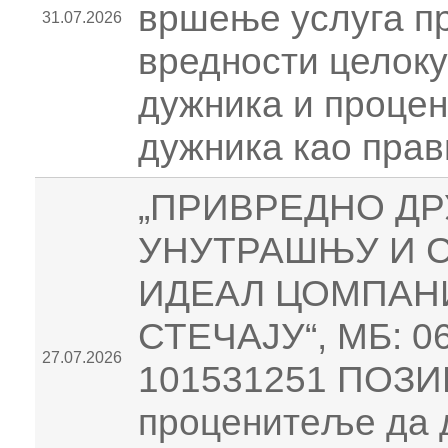
вршење услуга п
31.07.2026
вредности целоку
дужника и процен
дужника као прав
„ПРИВРЕДНО ДР
УНУТРАШЊУ И 
ИДЕАЛ ЦОМПАНИ
СТЕЧАЈУ“, МБ: 0
27.07.2026
101531251 ПОЗИ
проценитеље да 