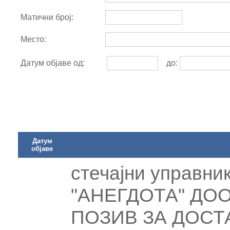
Матични број:
Место:
Датум објаве од:
до:
Датум
објаве
стечајни управник
"АНЕГДОТА" ДОО
ПОЗИВ ЗА ДОСТ