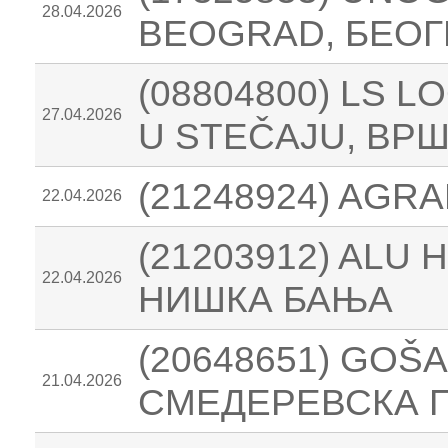
28.04.2026
BEOGRAD, БЕОГ
(08804800) LS 
27.04.2026
U STEČAJU, ВР
(21248924) AGRA
22.04.2026
(21203912) ALU 
22.04.2026
НИШКА БАЊА
(20648651) GOŠ
21.04.2026
СМЕДЕРЕВСКА 