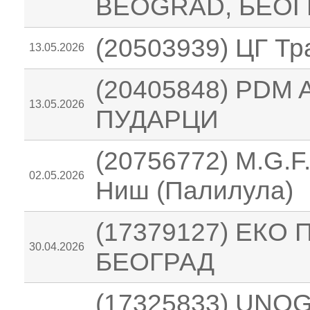
BEOGRAD, БЕОГ
(20503939) ЦГ Т
13.05.2026
(20405848) PDM
13.05.2026
ПУДАРЦИ
(20756772) M.G.F
02.05.2026
Ниш (Палилула)
(17379127) ЕКО 
30.04.2026
БЕОГРАД
(17325833) UNO