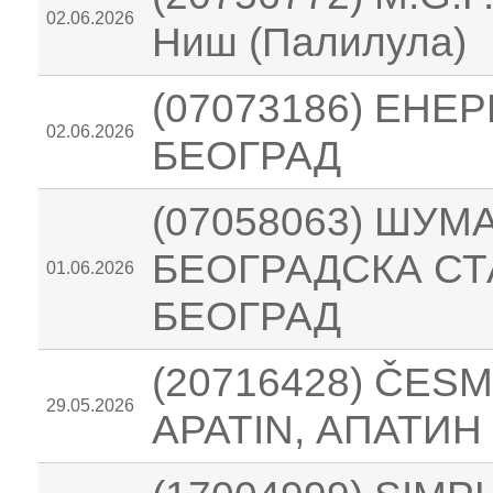
02.06.2026
Ниш (Палилула)
(07073186) ЕНЕ
02.06.2026
БЕОГРАД
(07058063) ШУМ
БЕОГРАДСКА СТ
01.06.2026
БЕОГРАД
(20716428) ČES
29.05.2026
APATIN, АПАТИН