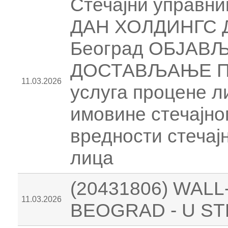
Стечајни управни
ДАН ХОЛДИНГС ДО
Београд ОБЈАВ
ДОСТАВЉАЊЕ ПО
11.03.2026
услуга процене 
имовине стечајно
вредности стечај
лица
(20431806) WAL
11.03.2026
BEOGRAD - U ST