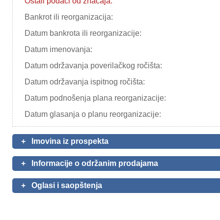
Ostali podaci od značaja:
Bankrot ili reorganizacija:
Datum bankrota ili reorganizacije:
Datum imenovanja:
Datum održavanja poverilačkog ročišta:
Datum održavanja ispitnog ročišta:
Datum podnošenja plana reorganizacije:
Datum glasanja o planu reorganizacije:
+
Imovina iz prospekta
+
Informacije o održanim prodajama
+
Oglasi i saopštenja