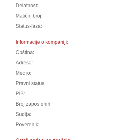
Delatnost:
Matični broj:
Status-faza:
Informacije o kompaniji:
Opština:
Adresa:
Место:
Pravni status:
PIB:
Broj zaposlenih:
Sudija:
Poverenik: