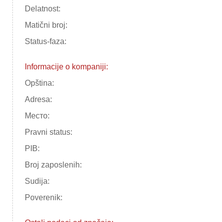
Delatnost:
Matični broj:
Status-faza:
Informacije o kompaniji:
Opština:
Adresa:
Место:
Pravni status:
PIB:
Broj zaposlenih:
Sudija:
Poverenik: